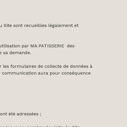
u Site sont recueillies légalement et
’utilisation par MA PATISSERIE des
de sa demande.
r les formulaires de collecte de données à
leur communication aura pour conséquence
ont été adressées ;