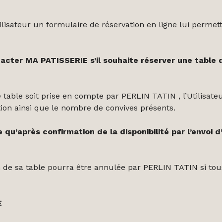
tilisateur un formulaire de réservation en ligne lui perm
ntacter MA PATISSERIE s’il souhaite réserver une table
 table soit prise en compte par PERLIN TATIN , l’Utilisa
tion ainsi que le nombre de convives présents.
qu’après confirmation de la disponibilité par l’envoi d
on de sa table pourra être annulée par PERLIN TATIN si tou
E