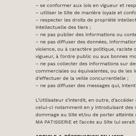
– se conformer aux lois en vigueur et respe
– utiliser le Site de manière loyale et co
– respecter les droits de propriété intell
intellectuelle des tiers ;
– ne pas publier des informations ou conte
– ne pas diffuser des données, informations
violence, ou à caractère politique, racist
vigueur, à l’ordre public ou aux bonnes m
– ne pas collecter des informations sur des 
commerciales ou équivalentes, ou de les i
d’effectuer de la veille concurrentielle ;
– ne pas diffuser des messages qui, intent
L’Utilisateur s’interdit, en outre, d’accéd
celui-ci notamment en y introduisant des 
dommage au Site et/ou de porter atteinte a
MA PATISSERIE et l’accès au Site lui serait