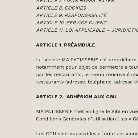
ARTICLE 7. LIENS HYPERTEXTES
ARTICLE 8. COOKIES
ARTICLE 9. RESPONSABILITÉ
ARTICLE 10. SERVICE CLIENT
ARTICLE 11. LOI APPLICABLE – JURIDICT
ARTICLE 1. PRÉAMBULE
La société MA PATISSERIE est propriétaire
notamment pour objet de permettre à tout i
par les restaurants, le menu renouvelé ch
restaurants (adresse, téléphone, adresse é
ARTICLE 2. ADHÉSION AUX CGU
MA PATISSERIE met en ligne le Site en vue
Conditions Générales d’Utilisation ( les «
C
Les CGU sont opposables à toute personne c