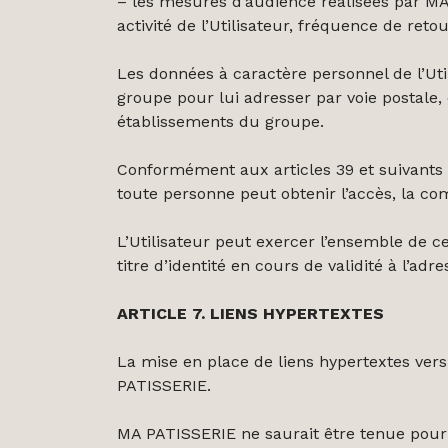
– les mesures d’audience réalisées par MA
activité de l’Utilisateur, fréquence de retou
Les données à caractère personnel de l’Uti
groupe pour lui adresser par voie postale,
établissements du groupe.
Conformément aux articles 39 et suivants de
toute personne peut obtenir l’accès, la co
L’Utilisateur peut exercer l’ensemble de 
titre d’identité en cours de validité à l’adr
ARTICLE 7. LIENS HYPERTEXTES
La mise en place de liens hypertextes vers 
PATISSERIE.
MA PATISSERIE ne saurait être tenue pour 