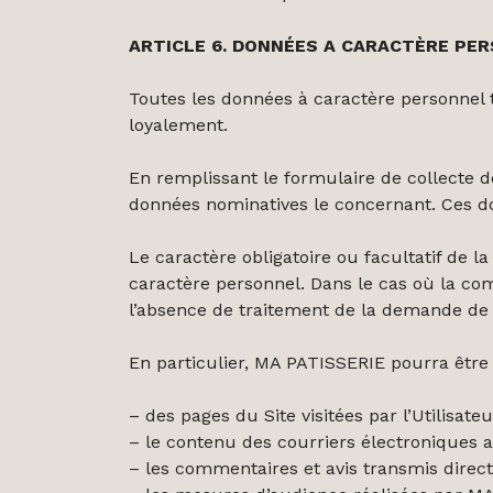
ARTICLE 6. DONNÉES A CARACTÈRE PE
Toutes les données à caractère personnel tr
loyalement.
En remplissant le formulaire de collecte d
données nominatives le concernant. Ces d
Le caractère obligatoire ou facultatif de 
caractère personnel. Dans le cas où la c
l’absence de traitement de la demande de l
En particulier, MA PATISSERIE pourra être
– des pages du Site visitées par l’Utilisateu
– le contenu des courriers électroniques ad
– les commentaires et avis transmis directe