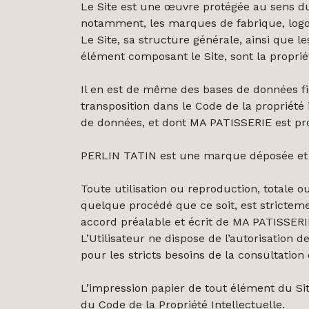
Le Site est une œuvre protégée au sens du 
notamment, les marques de fabrique, logos
Le Site, sa structure générale, ainsi que l
élément composant le Site, sont la propri
Il en est de même des bases de données figu
transposition dans le Code de la propriété 
de données, et dont MA PATISSERIE est pr
PERLIN TATIN est une marque déposée et e
Toute utilisation ou reproduction, totale o
quelque procédé que ce soit, est stricteme
accord préalable et écrit de MA PATISSERI
L’Utilisateur ne dispose de l’autorisation d
pour les stricts besoins de la consultation 
L’impression papier de tout élément du Site
du Code de la Propriété Intellectuelle.