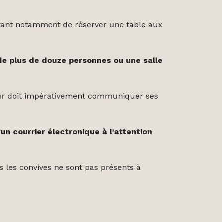
ettant notamment de réserver une table aux
 de plus de douze personnes ou une salle
teur doit impérativement communiquer ses
’un courrier électronique à l’attention
s les convives ne sont pas présents à