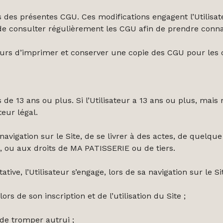
es présentes CGU. Ces modifications engagent l’Utilisateu
e consulter régulièrement les CGU afin de prendre connai
rs d’imprimer et conserver une copie des CGU pour les c
e 13 ans ou plus. Si l’Utilisateur a 13 ans ou plus, mais mo
eur légal.
a navigation sur le Site, de se livrer à des actes, de quelqu
lic, ou aux droits de MA PATISSERIE ou de tiers.
tative, l’Utilisateur s’engage, lors de sa navigation sur le S
 de son inscription et de l’utilisation du Site ;
 de tromper autrui ;