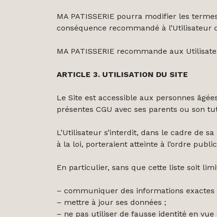
MA PATISSERIE pourra modifier les termes d
conséquence recommandé à l’Utilisateur d
MA PATISSERIE recommande aux Utilisateu
ARTICLE 3. UTILISATION DU SITE
Le Site est accessible aux personnes âgées d
présentes CGU avec ses parents ou son tut
L’Utilisateur s’interdit, dans le cadre de s
à la loi, porteraient atteinte à l’ordre pub
En particulier, sans que cette liste soit limi
– communiquer des informations exactes lors
– mettre à jour ses données ;
– ne pas utiliser de fausse identité en vue