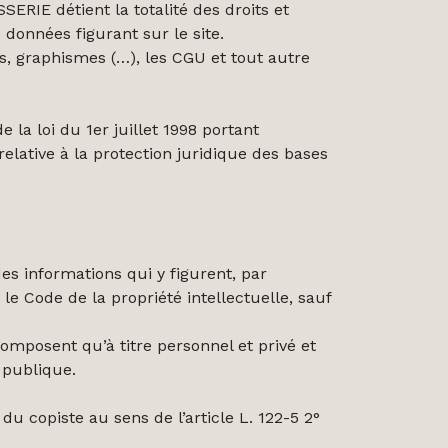
ERIE détient la totalité des droits et
données figurant sur le site.
ns, graphismes (…), les CGU et tout autre
 la loi du 1er juillet 1998 portant
elative à la protection juridique des bases
es informations qui y figurent, par
e Code de la propriété intellectuelle, sauf
 composent qu’à titre personnel et privé et
n publique.
du copiste au sens de l’article L. 122-5 2°