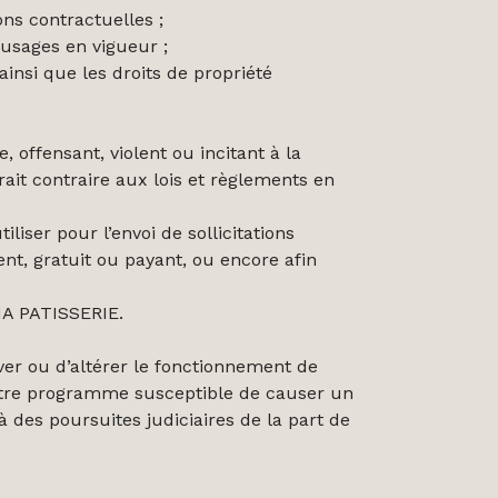
ons contractuelles ;
 usages en vigueur ;
insi que les droits de propriété
 offensant, violent ou incitant à la
ait contraire aux lois et règlements en
liser pour l’envoi de sollicitations
nt, gratuit ou payant, ou encore afin
 MA PATISSERIE.
aver ou d’altérer le fonctionnement de
autre programme susceptible de causer un
 des poursuites judiciaires de la part de