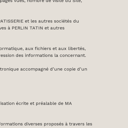
ages vues, nombre de visite du Site,
PATISSERIE et les autres sociétés du
tives à PERLIN TATIN et autres
ormatique, aux fichiers et aux libertés,
pression des informations la concernant.
lectronique accompagné d’une copie d’un
isation écrite et préalable de MA
ormations diverses proposés à travers les