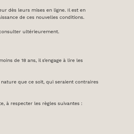
r dès leurs mises en ligne. Il est en
ssance de ces nouvelles conditions.
onsulter ultérieurement.
ins de 18 ans, il s’engage à lire les
e nature que ce soit, qui seraient contraires
ite, à respecter les règles suivantes :