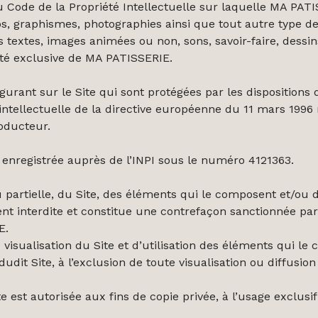
Code de la Propriété Intellectuelle sur laquelle MA PATISS
, graphismes, photographies ainsi que tout autre type de 
es textes, images animées ou non, sons, savoir-faire, dessi
été exclusive de MA PATISSERIE.
rant sur le Site qui sont protégées par les dispositions de
intellectuelle de la directive européenne du 11 mars 1996 r
oducteur.
nregistrée auprès de l’INPI sous le numéro 4121363.
u partielle, du Site, des éléments qui le composent et/ou d
nt interdite et constitue une contrefaçon sanctionnée par l
E.
e visualisation du Site et d’utilisation des éléments qui le
dudit Site, à l’exclusion de toute visualisation ou diffusio
 est autorisée aux fins de copie privée, à l’usage exclusif 