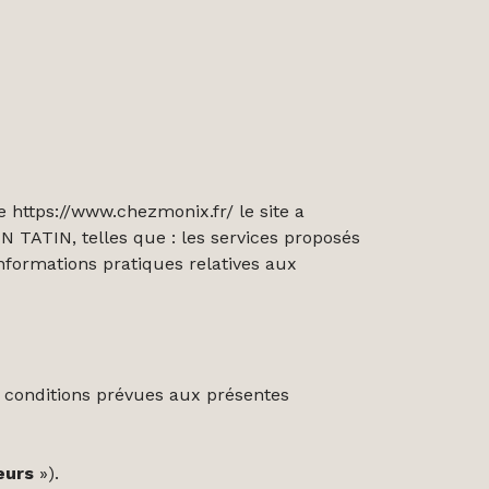
se
https://www.chezmonix.fr/
le site a
 TATIN, telles que : les services proposés
nformations pratiques relatives aux
t conditions prévues aux présentes
eurs
»).