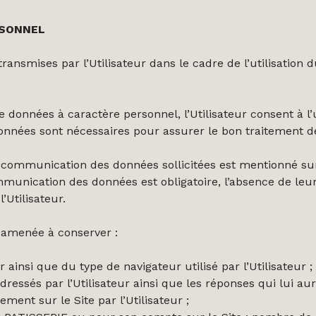
RSONNEL
ansmises par l’Utilisateur dans le cadre de l’utilisation d
e données à caractère personnel, l’Utilisateur consent à l
onnées sont nécessaires pour assurer le bon traitement 
la communication des données sollicitées est mentionné su
ommunication des données est obligatoire, l’absence de 
’Utilisateur.
 amenée à conserver :
r ainsi que du type de navigateur utilisé par l’Utilisateur ;
ressés par l’Utilisateur ainsi que les réponses qui lui aur
ment sur le Site par l’Utilisateur ;